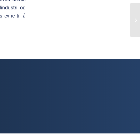
lindustri og
s evne til å