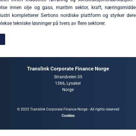
else innen olje og gass, maritim sektor, kraft, næringsmidde
dustri kompletterer Sertions nordiske plattform og styrker dere
ekse tekniske løsninger på tvers av flere sektorer.
R
Translink Corporate Finance Norge
Strandveien 35
1366, Lysaker
Norge
© 2025 Translink Corporate Finance Norge - All rights reserved
Cookies