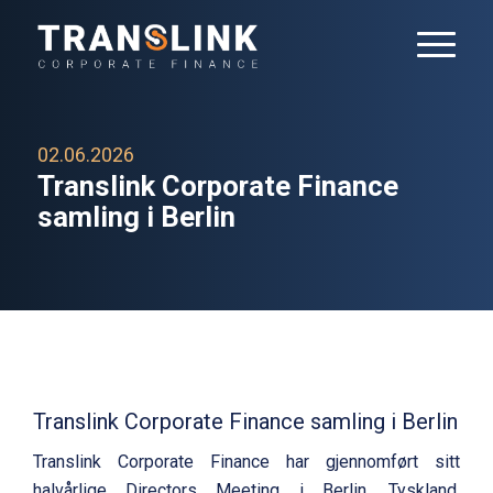
02.06.2026
Translink Corporate Finance
samling i Berlin
Translink Corporate Finance samling i Berlin
Translink Corporate Finance har gjennomført sitt
halvårlige Directors Meeting i Berlin, Tyskland.