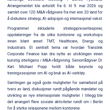
Arrangementet ble avholdt fra 6. til 9. mai 2026 og
samlet over 120 M&A-rådgivere fra mer enn 20 land for
å diskutere strategi, AI-adopsjon og internasjonal vekst.
Programmet inkluderte strategipresentasjoner,
oppdateringer fra de ulike kontorene og workshops
innen blant annet TMT, Healthcare, Energy og
Industrials. Et sentralt tema var hvordan Translink
Corporate Finance kan dra nytte av utviklingen innen
kunstig intelligens i M&A-rådgivning. Seniorrådgiver Dr.
Karl Michael Popp holdt både keynote og
treningssesjoner om AI og bruk av AI-verktøy.
Samlingen ga også gode muligheter for samarbeid på
tvers av land, diskusjoner rundt pågående mandater og
utvikling av nye internasjonale muligheter. I tillegg ble
det arrangert flere sosiale aktiviteter rundt om i Berlin
for å styrke relasjonene mellom kontorene.