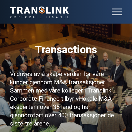
Transactions
Vi drives av å skape verdier for våre
kunder gjennom M&A transaksjoner.
Sammen med våre kolleger i Translink
Corporate Finance tilbyr vi lokale M&A
eksperter i over 35 land og har
gjennomført over 400 transaksjoner de
siste tre årene.